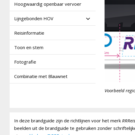
Hoogwaardig openbaar vervoer
Lijngebonden HOV
Reisinformatie
Toon en stem
Fotografie
Combinatie met Blauwnet
Voorbeeld regi
In deze brandguide zijn de richtlijnen voor het merk
RRRei
beelden uit de brandguide te gebruiken zonder schrifteli