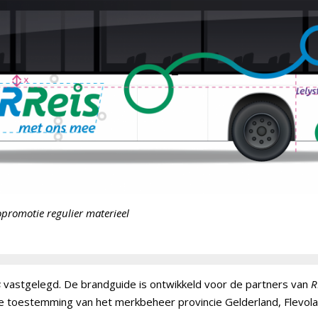
opromotie regulier materieel
s
vastgelegd. De brandguide is ontwikkeld voor de partners van
R
jke toestemming van het merkbeheer provincie Gelderland, Flevol