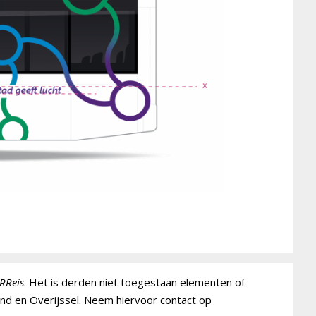
RReis
. Het is derden niet toegestaan elementen of
and en Overijssel. Neem hiervoor contact op