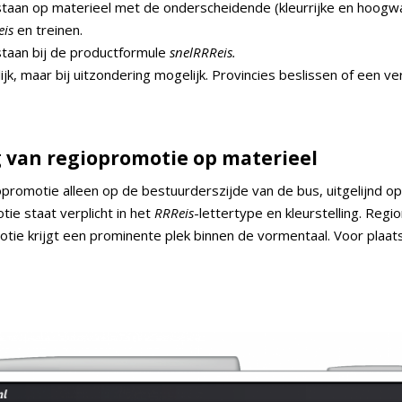
taan op materieel met de onderscheidende (kleurrijke en hoogwaa
is
en treinen.
taan bij de productformule
snelRRReis.
ijk, maar bij uitzondering mogelijk. Provincies beslissen of een 
g van regiopromotie op materieel
opromotie alleen op de bestuurderszijde van de bus, uitgelijnd op
ie staat verplicht in het
RRReis
-lettertype en kleurstelling. Regio
tie krijgt een prominente plek binnen de vormentaal. Voor plaat