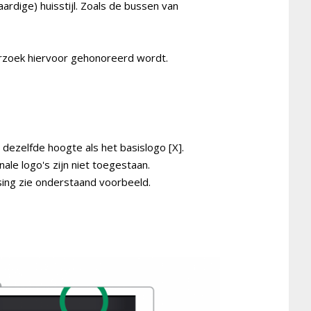
rdige) huisstijl. Zoals de bussen van
verzoek hiervoor gehonoreerd wordt.
 dezelfde hoogte als het basislogo [X].
nale logo's zijn niet toegestaan.
sing zie onderstaand voorbeeld.