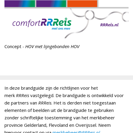
Concept
- HOV met lijngebonden HOV
In deze brandguide zijn de richtlijnen voor het
merk
RRReis
vastgelegd. De brandguide is ontwikkeld voor
de partners van
RRReis
. Het is derden niet toegestaan
elementen of beelden uit de brandguide te gebruiken
zonder schriftelijke toestemming van het merkbeheer
provincie Gelderland, Flevoland en Overijssel. Neem
hiervoor contact op via
merkbeheer@
RRReis.nl